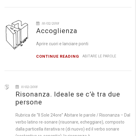
18/02/2018
Accoglienza
Aprire cuori e lanciare ponti
CONTINUE READING
ABITARE LE PAROLE
11/02/2018
Risonanza. Ideale se c’è tra due
persone
Rubrica de “Il Sole 24ore” Abitare le parole / Risonanza – Dal
verbo latino re-sonare (risuonare, echeggiare), composto
dalla particella iterativa re (di nuovo) ed il verbo sonare