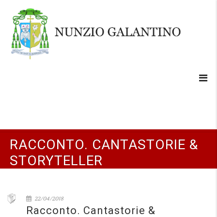
RACCONTO. CANTASTORIE &
STORYTELLER
22/04/2018
Racconto. Cantastorie &