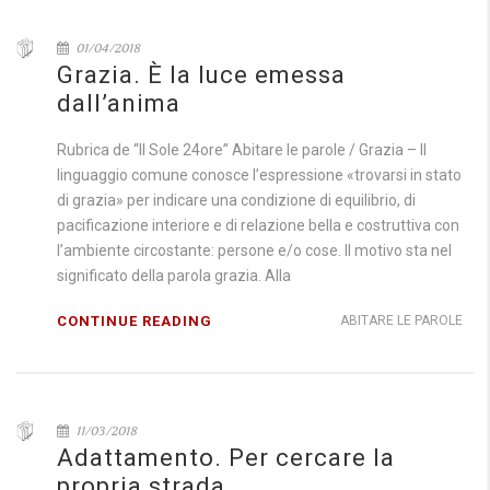
01/04/2018
Grazia. È la luce emessa
dall’anima
Rubrica de “Il Sole 24ore” Abitare le parole / Grazia – Il
linguaggio comune conosce l’espressione «trovarsi in stato
di grazia» per indicare una condizione di equilibrio, di
pacificazione interiore e di relazione bella e costruttiva con
l’ambiente circostante: persone e/o cose. Il motivo sta nel
significato della parola grazia. Alla
CONTINUE READING
ABITARE LE PAROLE
11/03/2018
Adattamento. Per cercare la
propria strada