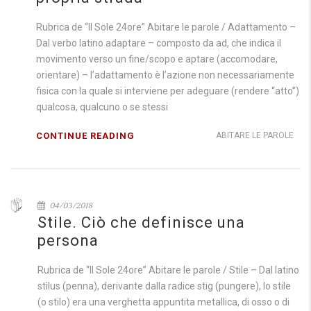
Rubrica de “Il Sole 24ore” Abitare le parole / Adattamento –
Dal verbo latino adaptare – composto da ad, che indica il
movimento verso un fine/scopo e aptare (accomodare,
orientare) – l’adattamento è l’azione non necessariamente
fisica con la quale si interviene per adeguare (rendere “atto”)
qualcosa, qualcuno o se stessi
CONTINUE READING
ABITARE LE PAROLE
04/03/2018
Stile. Ciò che definisce una
persona
Rubrica de “Il Sole 24ore” Abitare le parole / Stile – Dal latino
stìlus (penna), derivante dalla radice stig (pungere), lo stile
(o stilo) era una verghetta appuntita metallica, di osso o di