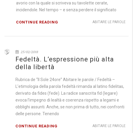
avorio con la quale si scriveva su tavolette cerate,
incidendole. Nel tempo – e senza perdere il significato
CONTINUE READING
ABITARE LE PAROLE
25/02/2018
Fedeltà. L’espressione più alta
della libertà
Rubrica de “Il Sole 24ore” Abitare le parole / Fedeltà –
L’etimologia della parola fedeltà rimanda al latino fidelitas,
derivato da fides (fede). La radice sanscrita fid (legare)
evoca l’impegno di lealtà e coerenza rispetto a legami e
obblighi assunti. Anche, se non prima di tutto, nei confronti
delle persone. Tenendo
CONTINUE READING
ABITARE LE PAROLE