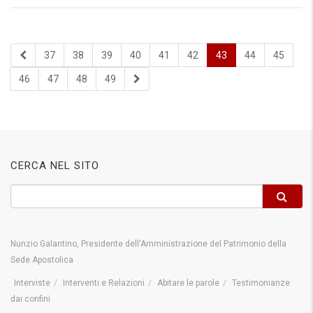
37
38
39
40
41
42
43
44
45
46
47
48
49
CERCA NEL SITO
Nunzio Galantino, Presidente dell'Amministrazione del Patrimonio della
Sede Apostolica
Interviste
Interventi e Relazioni
Abitare le parole
Testimonianze
dai confini