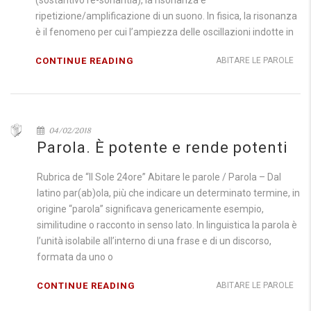
(sostantivo re-sonantia), la risonanza è
ripetizione/amplificazione di un suono. In fisica, la risonanza
è il fenomeno per cui l’ampiezza delle oscillazioni indotte in
CONTINUE READING
ABITARE LE PAROLE
04/02/2018
Parola. È potente e rende potenti
Rubrica de “Il Sole 24ore” Abitare le parole / Parola – Dal
latino par(ab)ola, più che indicare un determinato termine, in
origine “parola” significava genericamente esempio,
similitudine o racconto in senso lato. In linguistica la parola è
l’unità isolabile all’interno di una frase e di un discorso,
formata da uno o
CONTINUE READING
ABITARE LE PAROLE