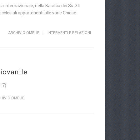
nternazionale, nella Basilica dei Ss. XII
clesiali appartenenti alle varie Chiese
ARCHIVIO OMELIE
|
INTERVENTI E RELAZIONI
iovanile
017)
HIVIO OMELIE