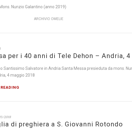
. Mons. Nunzio Galantino (anno 2019)
ARCHIVIO OMELIE
8
sa per i 40 anni di Tele Dehon – Andria, 
io Santissimo Salvatore in Andria Santa Messa presieduta da mons. Nunz
ria, 4 maggio 2018
 READING
03/2018
lia di preghiera a S. Giovanni Rotondo