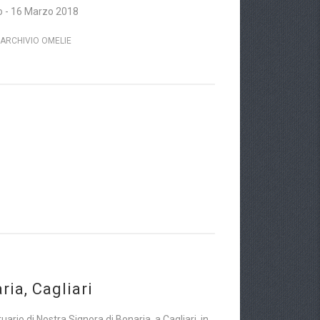
do - 16 Marzo 2018
ARCHIVIO OMELIE
ria, Cagliari
ario di Nostra Signora di Bonaria, a Cagliari, in