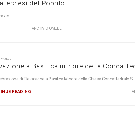
atechesi del Popolo
razie
ARCHIVIO OMELIE
01/2019
vazione a Basilica minore della Concatte
ebrazione di Elevazione a Basilica Minore della Chiesa Concattedrale S
INUE READING
A