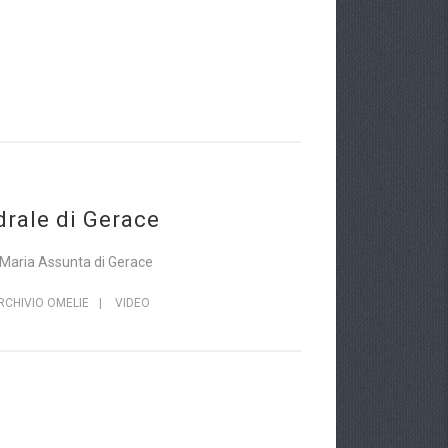
drale di Gerace
. Maria Assunta di Gerace
RCHIVIO OMELIE
|
VIDEO