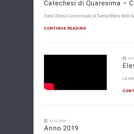
Catechesi di Quaresima – C
Dalla Chiesa Conventuale di Santa Maria delle G
CONTINUE READING
05/
Ele
La cel
CONT
31/12/2018
Anno 2019