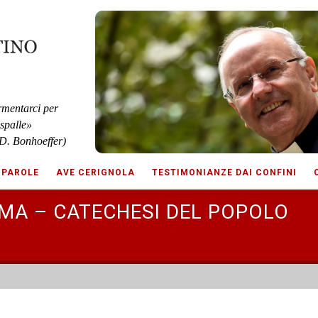
rmentarci per
 spalle»
D. Bonhoeffer)
 PAROLE
AVE CERIGNOLA
TESTIMONIANZE DAI CONFINI
IMA – CATECHESI DEL POPOLO