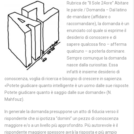
Rubrica de “Il Sole 24ore” Abitare
le parole / Domanda – Dal latino
de-mandare (affidare o
raccomandare), la domanda è un
enunciato col quale si esprime il
desiderio di conoscere e di
sapere qualcosa fino – afferma
qualcuno – a poterla dominare.
Sempre comunque la domanda
nasce dalla curiositas. Essa
infatti è insieme desiderio di
conoscenza, voglia di ricerca e bisogno di crescere in sapienza.
«Potete giudicare quanto intelligente è un uomo dalle sue risposte.
Potete giudicare quanto è saggio dalle sue domande» (N.
Mahfouz).
In generale la domanda presuppone un atto di fiducia verso il
rispondente che si ipotizza “domini” un pezzo di conoscenza
maggiore e/o a un livello più approfondito. Più autorevole è il
rispondente maggiore spessore avrà la risposta e più ampio