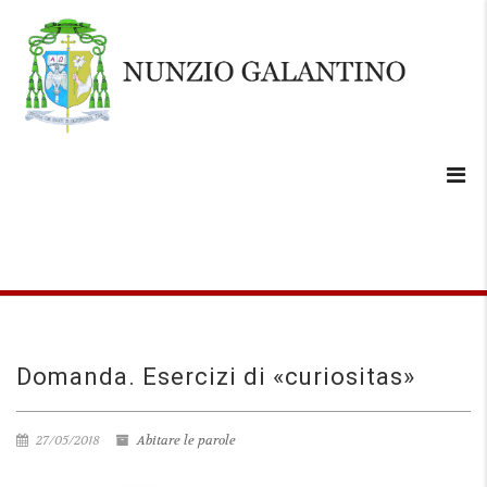
Domanda. Esercizi di «curiositas»
27/05/2018
Abitare le parole