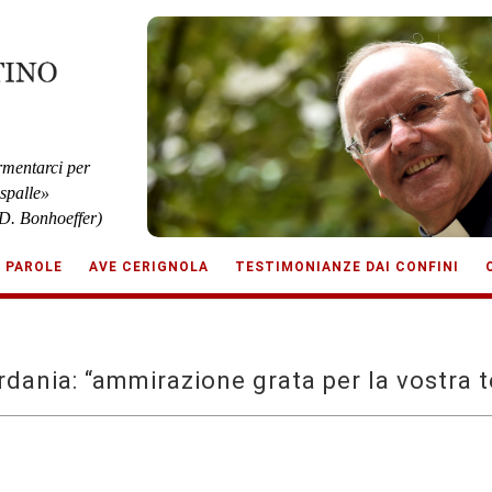
rmentarci per
 spalle»
D. Bonhoeffer)
E PAROLE
AVE CERIGNOLA
TESTIMONIANZE DAI CONFINI
dania: “ammirazione grata per la vostra 