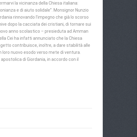
marvi la vicinanza della Chiesa italiana:
onianza e di aiuto solidale”. Monsignor Nunzio
iordania rinnovando l’impegno che già lo scorso
ve dopo la cacciata dei cristiani, di tornare sui
l nuovo anno scolastico – presieduta ad Amman
ella Cei ha infatti annunciato che la Chiesa
etto contribuisce, inoltre, a dare stabilità alle
un loro nuovo esodo verso mete di ventura.
 apostolica di Giordania, in accordo con il