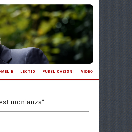
OMELIE
LECTIO
PUBBLICAZIONI
VIDEO
testimonianza”