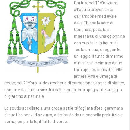
Partito: nel 1° d’azzurro,
all’aquila proveniente
dall’ambone medievale
della Chiesa Madre di
Cerignola, posata in
maestà su di una colonnina
con capitello in figura di
testa umana, e reggente
un leggio, il tutto di marmo
al naturale e cimato da un
libro aperto, caricato delle
lettere Alfa e Omega di
rosso; nel 2° d’oro, al destrocherio di carnagione vestito di bianco,
uscente dal fianco sinistro dello scudo, ed impugnante un giglio
di giardino al naturale
Lo scudo accollato a una croce astile trifogliata d’oro, gemmata
di quattro pezzi d’azzurro, e timbrato da un cappello prelatizio a
sei nappe per lato, il tutto di verde.