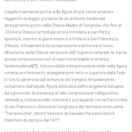
L’aquila marmorea posta sulla figura di una testa umana e
reggente un leggio, proviene da un ambone medievale
anticamente posto nella Chiesa Madre di Cerignola, che fino al
1934 era Chiesa cattedrale ed era intitolata a san Pietro
apostolo, mentre ai giorni nostri è intitolata a San Francesco
d’Assisi. Attualmente la composizione marmorea si trova
all’esterno della Chiesa, nei pressi dell’ ingresso laterale. Si tratta
di una composizione non di rado riscontrabile in amboni
tardomedievali
[1]
. Una possibile interpretazione vede nella figura
umana un riferimento al paganesimo vinto e superato dalla fede
in Cristo generata dall’annuncio del Vangelo, limpidamente
richiamato dall’aquila, figura simbolica dell’evangelista Giovanni.
Ad ogni modo, la presenza di tale composizione raffigurativo-
simbolica, richiama nello stemma il suo legame con la Parrocchia
di san Francesco d’Assisi in Cerignola e del territorio noto come
“Terravecchia”, dove il Vescovo di Cassano ha esercitato il
ministero di parroco dal 1977.