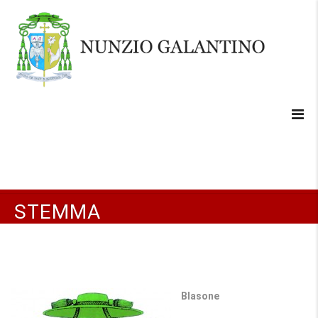
STEMMA
Blasone