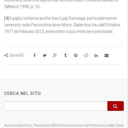
Dizionario delle immagini e dei simboli biblici, Cinisello Balsamo
(Milano) 1990, p. 10.
[4]
Il giglio richiama anche San Luigi Gonzaga, particolarmente
venerato nella Parrocchia dove Mons. Galantino ha, dall’Ottobre
1977 al Febbraio 2012, esercitato il suo ministero pastorale.
SHARE
CERCA NEL SITO
Nunzio Galantino, Presidente dell'Amministrazione del Patrimonio della Sede