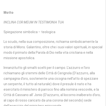
Motto
INCLINA COR MEUM IN TESTIMONIA TUA
Spiegazione simbolica – teologica
Lo scudo, nella sua composizione, richiama simbolicamente la
storia di Mons. Galantino, oltre che i suoi valori spirituali, in special
modo il primato della Parola di Dio nella vita cristiana e nella
missione apostolica.
Innanzitutto gli smalti scelti per il campo. L’azzurro e l’oro
richiamano gli stemmi delle Città di Cerignola (D’azzurro, alla
campagna d’oro, sostenente una cicogna nell’atto di spezzare
un serpente, il tutto al naturale) dove il presule è nato e ha
esercitato il ministero di parroco fino alla nomina vescovile, e la
Città di Cassano all’ Jonio (D’azzurro, al liocorno inalberato d’oro;
al capo di rosso caricato da una corona del secondo) sede
dell’esercizio del ministero episcopale.