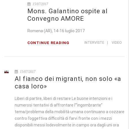
15/07/2017
Mons. Galantino ospite al
Convegno AMORE
Romena (AR), 14-16 luglio 2017
CONTINUE READING
INTERVISTE
|
VIDEO
15/07/2017
Al fianco dei migranti, non solo «a
casa loro»
Liberi di partire, liberi di restare Le buone intenzioni e i
numerosi tentativi di affrontare l’”ingombrante”
tema/problema della mobilità umana continuano a cozzare
contro l’oggettiva difficoltà di farvi fronte con i mezzi
disponibili messi lodevolmente in campo ora dagli uni ora