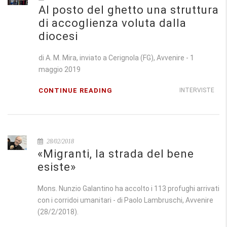
Al posto del ghetto una struttura
di accoglienza voluta dalla
diocesi
di A. M. Mira, inviato a Cerignola (FG), Avvenire - 1
maggio 2019
CONTINUE READING
INTERVISTE
28/02/2018
«Migranti, la strada del bene
esiste»
Mons. Nunzio Galantino ha accolto i 113 profughi arrivati
con i corridoi umanitari - di Paolo Lambruschi, Avvenire
(28/2/2018).