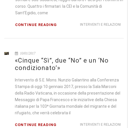
corso. Quattro i firmatari: la CEI e la Comunità di
Sant’Egidio, come
CONTINUE READING
INTERVENTI E RELAZIONI
10/01/2017
«Cinque “Sì”, due “No” e un ‘No
condizionato’»
Intervento di S.E. Mons. Nunzio Galantino alla Conferenza
Stampa di oggi 10 gennaio 2017, presso la Sala Marconi
della Radio Vaticana, in occasione della presentazione del
Messaggio di Papa Francesco e le iniziative della Chiesa
italiana per la 103ª Giornata mondiale del migrante e del
rifugiato, che verrà celebrata il
CONTINUE READING
INTERVENTI E RELAZIONI