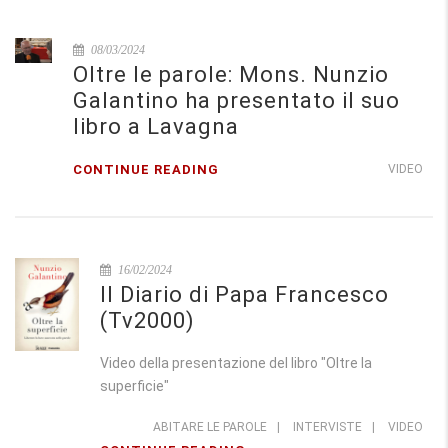
08/03/2024
Oltre le parole: Mons. Nunzio
Galantino ha presentato il suo
libro a Lavagna
CONTINUE READING
VIDEO
16/02/2024
Il Diario di Papa Francesco
(Tv2000)
Video della presentazione del libro "Oltre la
superficie"
ABITARE LE PAROLE
|
INTERVISTE
|
VIDEO