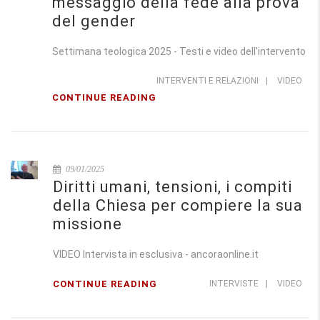
messaggio della fede alla prova
del gender
Settimana teologica 2025 - Testi e video dell'intervento
INTERVENTI E RELAZIONI
|
VIDEO
CONTINUE READING
09/01/2025
Diritti umani, tensioni, i compiti
della Chiesa per compiere la sua
missione
VIDEO Intervista in esclusiva - ancoraonline.it
CONTINUE READING
INTERVISTE
|
VIDEO