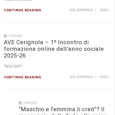
CONTINUE READING
AVE CERIGNOLA
|
VIDEO
17/10/2025
AVE Cerignola – 1º Incontro di
formazione online dell’anno sociale
2025-26
"RESTART!"
CONTINUE READING
AVE CERIGNOLA
|
VIDEO
25/08/2025
“Maschio e femmina li creò”? Il