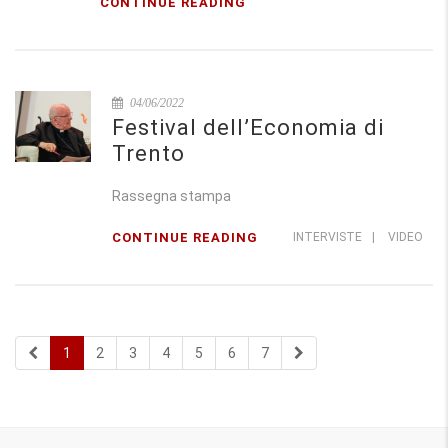
CONTINUE READING
04/06/2022
Festival dell’Economia di
Trento
Rassegna stampa
CONTINUE READING
INTERVISTE
|
VIDEO
1
2
3
4
5
6
7