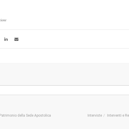
zione
Patrimonio della Sede Apostolica
Interviste
Interventi e R