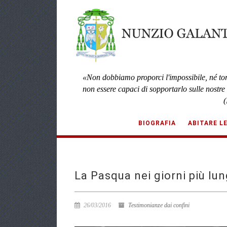
«Non dobbiamo proporci l'impossibile, né to
non essere capaci di sopportarlo sulle nostre
(
BIOGRAFIA
ABITARE L
La Pasqua nei giorni più lun
26/03/2016
Testimonianze dai confini