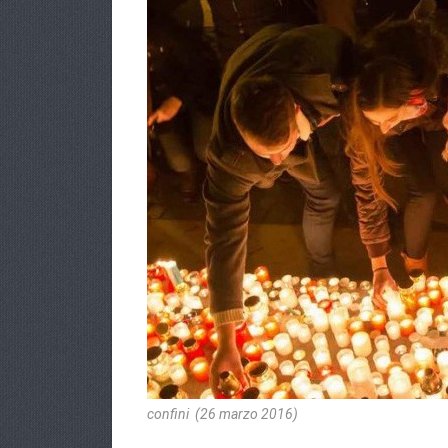
confini
(26 marzo 2016)