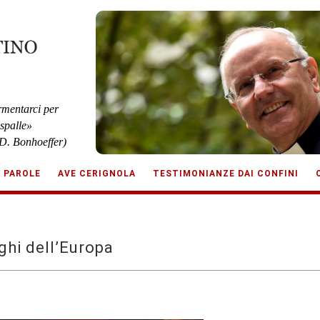
rmentarci per
 spalle»
D. Bonhoeffer)
E PAROLE
AVE CERIGNOLA
TESTIMONIANZE DAI CONFINI
ghi dell’Europa