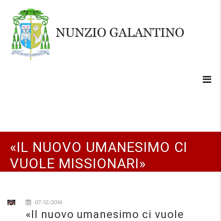
«IL NUOVO UMANESIMO CI
VUOLE MISSIONARI»
07/12/2016
«Il nuovo umanesimo ci vuole