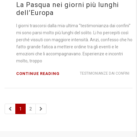
La Pasqua nei giorni più lunghi
dell’Europa
I giorni trascorsi dalla mia ultima “testimonianza dai confini”
mi sono parsi molto più lunghi del solito. Li ho percepiti così
perché vissuti con maggiore intensità. Anzi, confesso che ho
fatto grande fatica a mettere ordine tra gli eventi e le
emozioni che li accompagnavano. Esperienze e incontri
molto, troppo
CONTINUE READING
TESTIMONIANZE DAI CONFINI
1
2