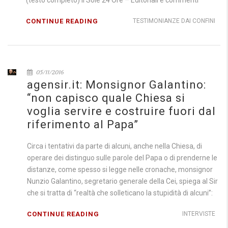
(testo completo) Il Sole 24 Ore – Editoriali e commenti
CONTINUE READING
TESTIMONIANZE DAI CONFINI
05/11/2016
agensir.it: Monsignor Galantino:
“non capisco quale Chiesa si
voglia servire e costruire fuori dal
riferimento al Papa”
Circa i tentativi da parte di alcuni, anche nella Chiesa, di
operare dei distinguo sulle parole del Papa o di prenderne le
distanze, come spesso si legge nelle cronache, monsignor
Nunzio Galantino, segretario generale della Cei, spiega al Sir
che si tratta di “realtà che solleticano la stupidità di alcuni”:
CONTINUE READING
INTERVISTE