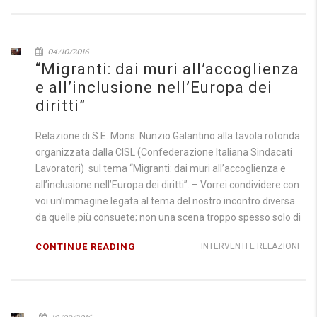
04/10/2016
“Migranti: dai muri all’accoglienza
e all’inclusione nell’Europa dei
diritti”
Relazione di S.E. Mons. Nunzio Galantino alla tavola rotonda
organizzata dalla CISL (Confederazione Italiana Sindacati
Lavoratori) sul tema “Migranti: dai muri all’accoglienza e
all’inclusione nell’Europa dei diritti”. – Vorrei condividere con
voi un’immagine legata al tema del nostro incontro diversa
da quelle più consuete; non una scena troppo spesso solo di
CONTINUE READING
INTERVENTI E RELAZIONI