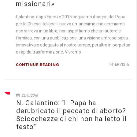
missionari»
Galantino: dopo Firenze 2015 seguiamo il sogno del Papa
per la Chiesa italiana Il nuovo umanesimo che cerchiamo
non si trova in un libro; non aspettiamo che un autore ci
fornisca, con una pubblicazione, una visione antropologica
innovativa e adeguata al nostro tempo, peraltro in perpetua
e rapida trasformazione. Vivremo
CONTINUE READING
INTERVISTE
22/11/2016
N. Galantino: “Il Papa ha
derubricato il peccato di aborto?
Sciocchezze di chi non ha letto il
testo”