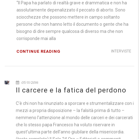
“Il Papa ha parlato di realtà grave e drammatica e non ha
assolutamente depenalizzato il peccato di aborto. Sono
sciocchezze che possono mettere in campo soltanto
persone che non hanno letto il documento o gente che ha
bisogno di dire sempre qualcosa di diverso ma che non
corrisponde mai alla
CONTINUE READING
INTERVISTE
05/11/2016
Il carcere e la fatica del perdono
C’è chi non ha rinunziato a sporcare e strumentalizzare con i
mezzi a propria disposizione – la falsità prima di tutto –
nemmeno l’attenzione al mondo delle carceri e dei carcerati
che lo stesso papa Francesco ha voluto riservare in
quest’ultima parte dell’anno giubilare della misericordia.