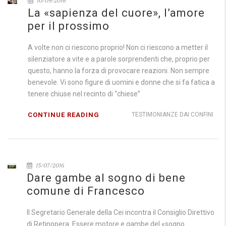
10/09/2016
La «sapienza del cuore», l’amore
per il prossimo
A volte non ci riescono proprio! Non ci riescono a metter il
silenziatore a vite e a parole sorprendenti che, proprio per
questo, hanno la forza di provocare reazioni. Non sempre
benevole. Vi sono figure di uomini e donne che si fa fatica a
tenere chiuse nel recinto di “chiese”
CONTINUE READING
TESTIMONIANZE DAI CONFINI
15/07/2016
Dare gambe al sogno di bene
comune di Francesco
Il Segretario Generale della Cei incontra il Consiglio Direttivo
di Retinopera. Essere motore e gambe del «sogno