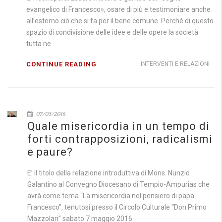
evangelico di Francesco», osare di più e testimoniare anche
all’esterno ciò che si fa per il bene comune. Perché di questo
spazio di condivisione delle idee e delle opere la società
tutta ne
CONTINUE READING
INTERVENTI E RELAZIONI
07/05/2016
Quale misericordia in un tempo di
forti contrapposizioni, radicalismi
e paure?
E’ il titolo della relazione introduttiva di Mons. Nunzio
Galantino al Convegno Diocesano di Tempio-Ampurias che
avrà come tema “La misericordia nel pensiero di papa
Francesco”, tenutosi presso il Circolo Culturale “Don Primo
Mazzolari” sabato 7 maggio 2016.