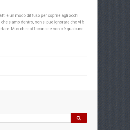
atti è un modo diffuso per coprire agli occhi
iò che siamo dentro, non si può ignorare che vi è
rpretare. Muri che soffocano se non c’è qualcuno