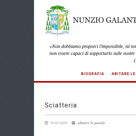
«Non dobbiamo proporci l'impossibile, né to
non essere capaci di sopportarlo sulle nostre
(
BIOGRAFIA
ABITARE LE
Sciatteria
19/05/2019
Abitare le parole