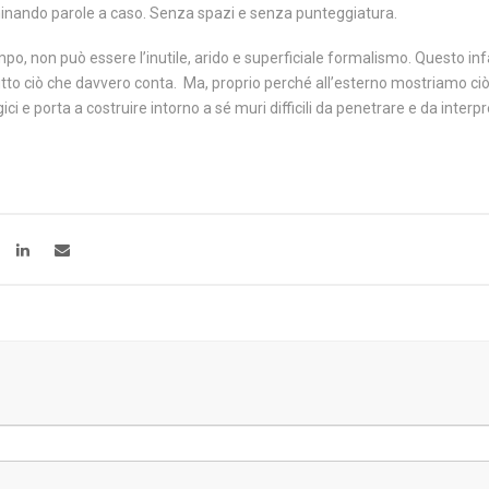
minando parole a caso. Senza spazi e senza punteggiatura.
empo, non può essere l’inutile, arido e superficiale formalismo. Questo inf
er tutto ciò che davvero conta. Ma, proprio perché all’esterno mostriamo c
gici e porta a costruire intorno a sé muri difficili da penetrare e da inte