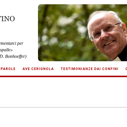
rmentarci per
 spalle»
D. Bonhoeffer)
 PAROLE
AVE CERIGNOLA
TESTIMONIANZE DAI CONFINI