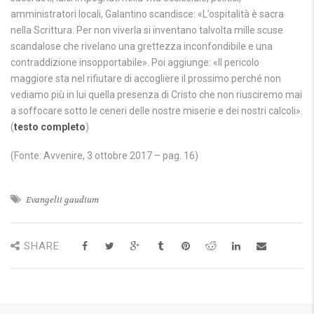
amministratori locali, Galantino scandisce: «L’ospitalità è sacra
nella Scrittura. Per non viverla si inventano talvolta mille scuse
scandalose che rivelano una grettezza inconfondibile e una
contraddizione insopportabile». Poi aggiunge: «Il pericolo
maggiore sta nel rifiutare di accogliere il prossimo perché non
vediamo più in lui quella presenza di Cristo che non riusciremo mai
a soffocare sotto le ceneri delle nostre miserie e dei nostri calcoli».
(
testo completo
)
(Fonte: Avvenire, 3 ottobre 2017 – pag. 16)
Evangelii gaudium
SHARE