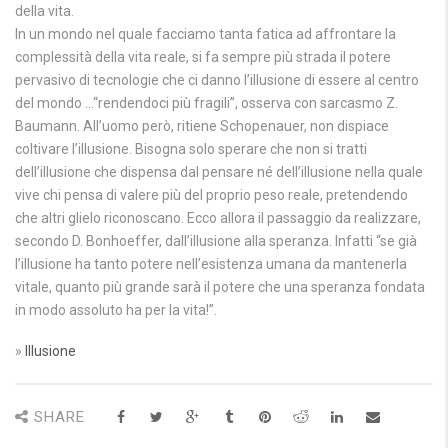
della vita.
In un mondo nel quale facciamo tanta fatica ad affrontare la
complessità della vita reale, si fa sempre più strada il potere
pervasivo di tecnologie che ci danno l’illusione di essere al centro
del mondo …“rendendoci più fragili”, osserva con sarcasmo Z.
Baumann. All’uomo però, ritiene Schopenauer, non dispiace
coltivare l’illusione. Bisogna solo sperare che non si tratti
dell’illusione che dispensa dal pensare né dell’illusione nella quale
vive chi pensa di valere più del proprio peso reale, pretendendo
che altri glielo riconoscano. Ecco allora il passaggio da realizzare,
secondo D. Bonhoeffer, dall’illusione alla speranza. Infatti “se già
l’illusione ha tanto potere nell’esistenza umana da mantenerla
vitale, quanto più grande sarà il potere che una speranza fondata
in modo assoluto ha per la vita!”.
»
Illusione
SHARE