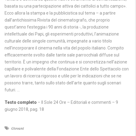
basata su una partecipazione attiva dei cattolici a tutto campo».
Ecco allora la stampa e la pubblicistica sul tema – a partire
dall’antichissima Rivista del cinematografo, che proprio
quest’anno festeggia i 90 anni di storia -, la produzione
intellettuale dei Papi, gli esperimenti produttivi, l’animazione
culturale delle singole comunità, impegnate a vario titolo
nell’incorporare il cinema nella vita del popolo italiano. Compito
efficacemente svolto dalle tante sale parrocchiali diffuse sul
territorio. È un impegno che continua e si concretizza nell’azione
capillare e polivalente della Fondazione Ente dello Spettacolo con
un lavoro di ricerca rigoroso e utile per le indicazioni che se ne
possono trarre, tanto sullo stato dell’arte quanto sugli scenari
futuri. …
Testo completo
– Il Sole 24 Ore – Editoriali e commenti – 9
giugno 2018, pag. 18
Giovani