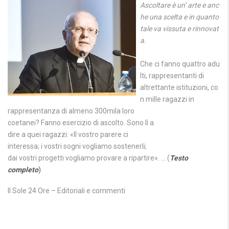
Ascoltare è un’ arte e anc
he una scelta e in quanto
tale va vissuta e rinnovat
a.
Che ci fanno quattro adu
lti, rappresentanti di
altrettante istituzioni, co
n mille ragazzi in
rappresentanza di almeno 300mila loro
coetanei? Fanno esercizio di ascolto. Sono lì a
dire a quei ragazzi: «Il vostro parere ci
interessa; i vostri sogni vogliamo sostenerli;
dai vostri progetti vogliamo provare a ripartire». … (
Testo
completo
)
Il Sole 24 Ore – Editoriali e commenti