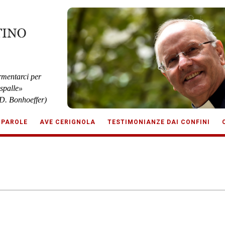
rmentarci per
 spalle»
D. Bonhoeffer)
 PAROLE
AVE CERIGNOLA
TESTIMONIANZE DAI CONFINI