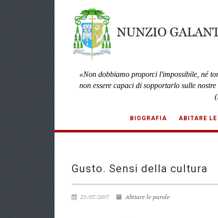
«Non dobbiamo proporci l'impossibile, né to
non essere capaci di sopportarlo sulle nostre
(
BIOGRAFIA
ABITARE LE
Gusto. Sensi della cultura
23/07/2017
Abitare le parole