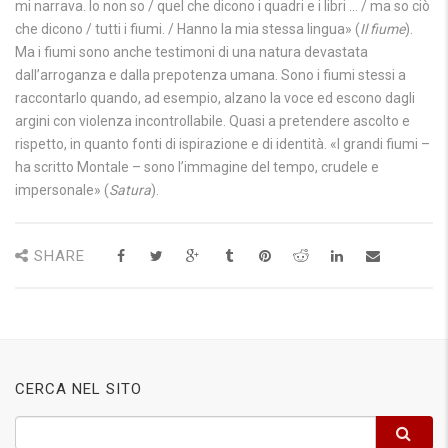
mi narrava. Io non so / quel che dicono i quadri e i libri … / ma so ciò
che dicono / tutti i fiumi. / Hanno la mia stessa lingua» (
Il fiume
).
Ma i fiumi sono anche testimoni di una natura devastata
dall’arroganza e dalla prepotenza umana. Sono i fiumi stessi a
raccontarlo quando, ad esempio, alzano la voce ed escono dagli
argini con violenza incontrollabile. Quasi a pretendere ascolto e
rispetto, in quanto fonti di ispirazione e di identità. «I grandi fiumi –
ha scritto Montale – sono l’immagine del tempo, crudele e
impersonale» (
Satura
).
SHARE
CERCA NEL SITO