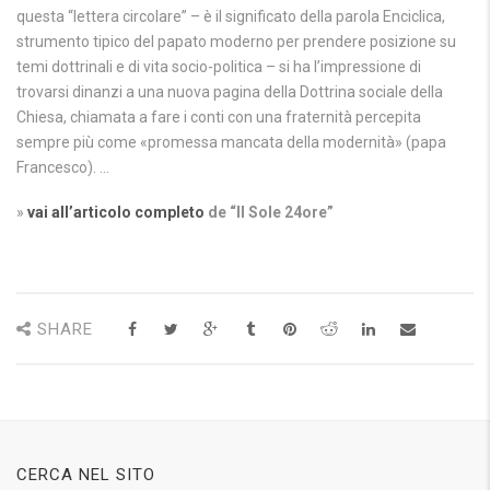
questa “lettera circolare” – è il significato della parola Enciclica,
strumento tipico del papato moderno per prendere posizione su
temi dottrinali e di vita socio-politica – si ha l’impressione di
trovarsi dinanzi a una nuova pagina della Dottrina sociale della
Chiesa, chiamata a fare i conti con una fraternità percepita
sempre più come «promessa mancata della modernità» (papa
Francesco). …
»
vai all’articolo completo
de “Il Sole 24ore”
SHARE
CERCA NEL SITO