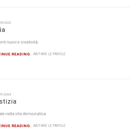
09/2021
ia
nti nuovi e creatività
INUE READING
ABITARE LE PAROLE
05/2024
stizia
le nella vita democratica
INUE READING
ABITARE LE PAROLE