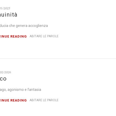
03/2025
uinità
iducia che genera accoglienza
INUE READING
ABITARE LE PAROLE
02/2026
co
vago, agonismo e fantasia
INUE READING
ABITARE LE PAROLE