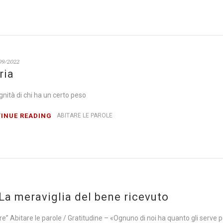
09/2022
ria
ignità di chi ha un certo peso
INUE READING
ABITARE LE PAROLE
 La meraviglia del bene ricevuto
ore” Abitare le parole / Gratitudine – «Ognuno di noi ha quanto gli serve 