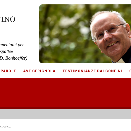
rmentarci per
 spalle»
D. Bonhoeffer)
 PAROLE
AVE CERIGNOLA
TESTIMONIANZE DAI CONFINI
02/2026