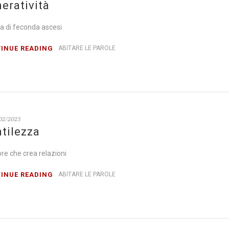
eratività
a di feconda ascesi
INUE READING
ABITARE LE PAROLE
02/2023
tilezza
tore che crea relazioni
INUE READING
ABITARE LE PAROLE