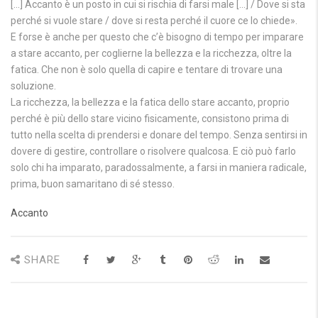
[…] Accanto è un posto in cui si rischia di farsi male […] / Dove si sta
perché si vuole stare / dove si resta perché il cuore ce lo chiede».
E forse è anche per questo che c’è bisogno di tempo per imparare
a stare accanto, per coglierne la bellezza e la ricchezza, oltre la
fatica. Che non è solo quella di capire e tentare di trovare una
soluzione.
La ricchezza, la bellezza e la fatica dello stare accanto, proprio
perché è più dello stare vicino fisicamente, consistono prima di
tutto nella scelta di prendersi e donare del tempo. Senza sentirsi in
dovere di gestire, controllare o risolvere qualcosa. E ciò può farlo
solo chi ha imparato, paradossalmente, a farsi in maniera radicale,
prima, buon samaritano di sé stesso.
Accanto
SHARE