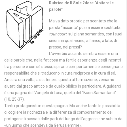
Rubrica de Il Sole 24ore “Abitare le
parole”
Ma va dato proprio per scontato che la
parola “accanto” possa essere sostituita
tout court
, sul piano semantico, con i suoi
sinonimi quali vicino, a fianco, a lato, di
presso, nei pressi?
L’avverbio accanto sembra essere una
delle parole che, nella faticosa ma fertile esperienza degli incontri
tra persone e con sé stessi, ispirano comportamenti e consegnano
responsabilità che si traducono in cura reciproca e in cura di sé.
Ancora una volta, a sostenere questa affermazione, veniamo
aiutati dal greco antico e da quello biblico in particolare. A guidarci
è una pagina del Vangelo di Luca, quella del “Buon Samaritano”
(10, 25-37).
Tanti i protagonisti in questa pagina. Ma anche tante le possibilità
di cogliere la ricchezza e la differenza di comportamento dei
protagonisti passati dalle parti del luogo dell’aggressione subita da
«un uomo che scendeva da Gerusalemme».