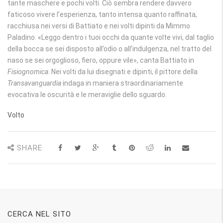
tante maschere e pochi volti. Ciò sembra rendere davvero
faticoso vivere l’esperienza, tanto intensa quanto raffinata,
racchiusa nei versi di Battiato e nei volti dipinti da Mimmo
Paladino. «Leggo dentro i tuoi occhi da quante volte vivi, dal taglio
della bocca se sei disposto all’odio o all’indulgenza, nel tratto del
naso se sei orgoglioso, fiero, oppure vile», canta Battiato in
Fisiognomica
. Nei volti da lui disegnati e dipinti, il pittore della
Transavanguardia
indaga in maniera straordinariamente
evocativa le oscurità e le meraviglie dello sguardo.
Volto
SHARE
CERCA NEL SITO