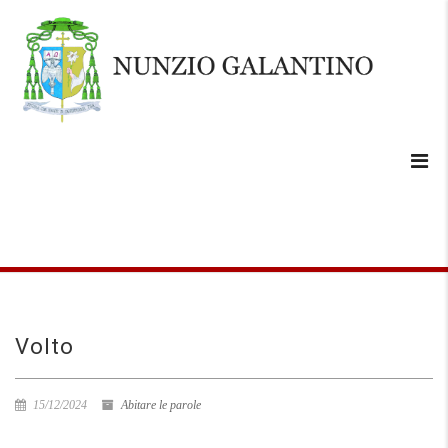
Volto
15/12/2024
Abitare le parole