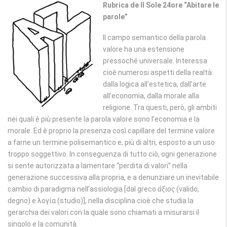
Rubrica de Il Sole 24ore “Abitare le
parole”
Il campo semantico della parola
valore ha una estensione
pressoché universale. Interessa
cioè numerosi aspetti della realtà:
dalla logica all’estetica, dall’arte
all’economia, dalla morale alla
religione. Tra questi, però, gli ambiti
nei quali è più presente la parola valore sono l’economia e la
morale. Ed è proprio la presenza così capillare del termine valore
a farne un termine polisemantico e, più di altri, esposto a un uso
troppo soggettivo. In conseguenza di tutto ciò, ogni generazione
si sente autorizzata a lamentare “perdita di valori” nella
generazione successiva alla propria, e a denunziare un inevitabile
cambio di paradigma nell’assiologia [dal greco
άξιος
(valido,
degno) e λογία (studio)], nella disciplina cioè che studia la
gerarchia dei valori con la quale sono chiamati a misurarsi il
singolo e la comunità.