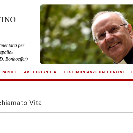
rmentarci per
 spalle»
D. Bonhoeffer)
E PAROLE
AVE CERIGNOLA
TESTIMONIANZE DAI CONFINI
chiamato Vita