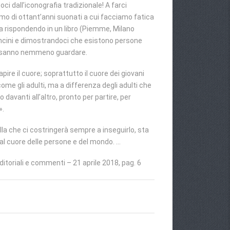
oci dall’iconografia tradizionale! A farci
omo di ottant’anni suonati a cui facciamo fatica
fa rispondendo in un libro (Piemme, Milano
cini e dimostrandoci che esistono persone
n sanno nemmeno guardare.
pire il cuore; soprattutto il cuore dei giovani
ome gli adulti, ma a differenza degli adulti che
 davanti all’altro, pronto per partire, per
».
lla che ci costringerà sempre a inseguirlo, sta
 al cuore delle persone e del mondo. …
Editoriali e commenti – 21 aprile 2018, pag. 6