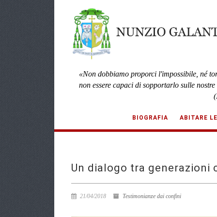
«Non dobbiamo proporci l'impossibile, né to
non essere capaci di sopportarlo sulle nostre
(
BIOGRAFIA
ABITARE L
Un dialogo tra generazioni 
21/04/2018
Testimonianze dai confini