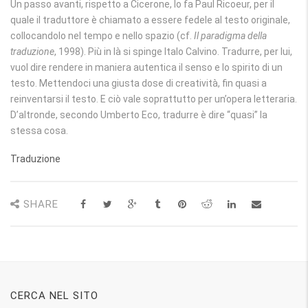
Un passo avanti, rispetto a Cicerone, lo fa Paul Ricoeur, per il
quale il traduttore è chiamato a essere fedele al testo originale,
collocandolo nel tempo e nello spazio (cf.
Il paradigma della
traduzione
, 1998). Più in là si spinge Italo Calvino. Tradurre, per lui,
vuol dire rendere in maniera autentica il senso e lo spirito di un
testo. Mettendoci una giusta dose di creatività, fin quasi a
reinventarsi il testo. E ciò vale soprattutto per un’opera letteraria.
D’altronde, secondo Umberto Eco, tradurre è dire “quasi” la
stessa cosa.
Traduzione
SHARE
CERCA NEL SITO