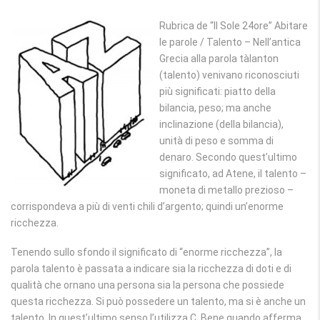
Rubrica de “Il Sole 24ore” Abitare
le parole / Talento – Nell’antica
Grecia alla parola tàlanton
(talento) venivano riconosciuti
più significati: piatto della
bilancia, peso; ma anche
inclinazione (della bilancia),
unità di peso e somma di
denaro. Secondo quest’ultimo
significato, ad Atene, il talento –
moneta di metallo prezioso –
corrispondeva a più di venti chili d’argento; quindi un’enorme
ricchezza.
Tenendo sullo sfondo il significato di “enorme ricchezza”, la
parola talento è passata a indicare sia la ricchezza di doti e di
qualità che ornano una persona sia la persona che possiede
questa ricchezza. Si può possedere un talento, ma si è anche un
talento. In quest’ultimo senso l’utilizza C. Bene quando afferma