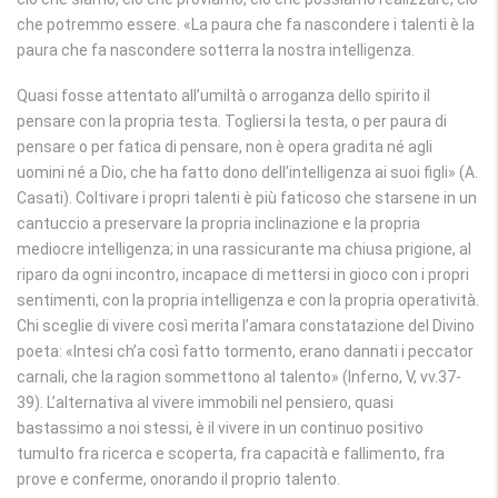
che potremmo essere. «La paura che fa nascondere i talenti è la
paura che fa nascondere sotterra la nostra intelligenza.
Quasi fosse attentato all’umiltà o arroganza dello spirito il
pensare con la propria testa. Togliersi la testa, o per paura di
pensare o per fatica di pensare, non è opera gradita né agli
uomini né a Dio, che ha fatto dono dell’intelligenza ai suoi figli» (A.
Casati). Coltivare i propri talenti è più faticoso che starsene in un
cantuccio a preservare la propria inclinazione e la propria
mediocre intelligenza; in una rassicurante ma chiusa prigione, al
riparo da ogni incontro, incapace di mettersi in gioco con i propri
sentimenti, con la propria intelligenza e con la propria operatività.
Chi sceglie di vivere così merita l’amara constatazione del Divino
poeta: «Intesi ch’a così fatto tormento, erano dannati i peccator
carnali, che la ragion sommettono al talento» (Inferno, V, vv.37-
39). L’alternativa al vivere immobili nel pensiero, quasi
bastassimo a noi stessi, è il vivere in un continuo positivo
tumulto fra ricerca e scoperta, fra capacità e fallimento, fra
prove e conferme, onorando il proprio talento.