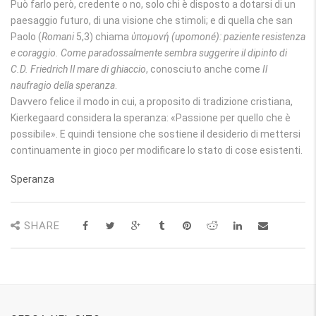
Può farlo però, credente o no, solo chi è disposto a dotarsi di un
paesaggio futuro, di una visione che stimoli; e di quella che san
Paolo (
Romani
5,3) chiama
ὑπομονή
(
upomoné
)
: paziente resistenza
e coraggio. Come paradossalmente sembra suggerire il dipinto di
C.D. Friedrich
Il mare di ghiaccio
, conosciuto anche come
Il
naufragio della speranza
.
Davvero felice il modo in cui, a proposito di tradizione cristiana,
Kierkegaard considera la speranza: «Passione per quello che è
possibile». E quindi tensione che sostiene il desiderio di mettersi
continuamente in gioco per modificare lo stato di cose esistenti.
Speranza
SHARE