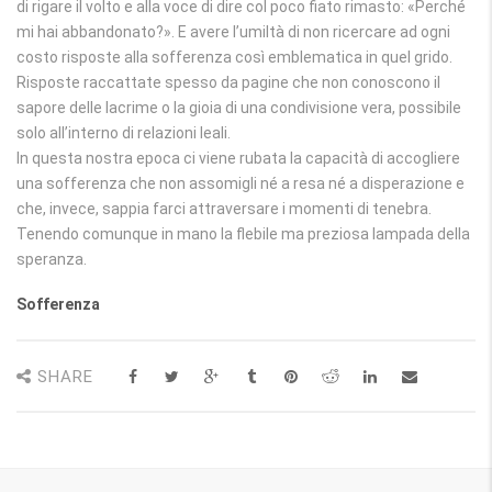
di rigare il volto e alla voce di dire col poco fiato rimasto: «Perché
mi hai abbandonato?». E avere l’umiltà di non ricercare ad ogni
costo risposte alla sofferenza così emblematica in quel grido.
Risposte raccattate spesso da pagine che non conoscono il
sapore delle lacrime o la gioia di una condivisione vera, possibile
solo all’interno di relazioni leali.
In questa nostra epoca ci viene rubata la capacità di accogliere
una sofferenza che non assomigli né a resa né a disperazione e
che, invece, sappia farci attraversare i momenti di tenebra.
Tenendo comunque in mano la flebile ma preziosa lampada della
speranza.
Sofferenza
SHARE