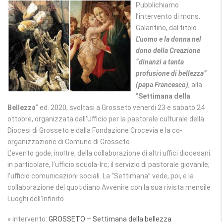
Pubblichiamo
l’intervento di mons.
Galantino, dal titolo
L’uomo e la donna nel
dono della Creazione
“dinanzi a tanta
profusione di bellezza”
(papa Francesco)
, alla
“
Settimana della
Bellezza
” ed. 2020, svoltasi a Grosseto venerdi 23 e sabato 24
ottobre, organizzata dall’Ufficio per la pastorale culturale della
Diocesi di Grosseto e dalla Fondazione Crocevia e la co-
organizzazione di Comune di Grosseto.
L’evento gode, inoltre, della collaborazione di altri uffici diocesani:
in particolare, l’ufficio scuola-Irc; il servizio di pastorale giovanile;
l’ufficio comunicazioni sociali. La “Settimana” vede, poi, e la
collaborazione del quotidiano Avvenire con la sua rivista mensile
Luoghi dell’Infinito.
» intervento:
GROSSETO – Settimana della bellezza