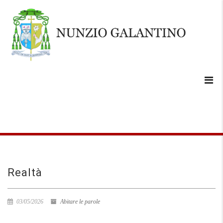
Realtà
03/05/2026
Abitare le parole