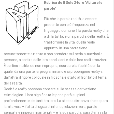
Rubrica de Il Sole 24ore “Abitare le
parole”
Più che la parola realtà, a essere
presente con più frequenza nel
linguaggio comune è la parola
reality
che,
a dirla tutta, è una parodia della realtà. È
trasformare la vita, quella reale
appunto, in una narrazione
accuratamente attenta a non prendere sul serio situazioni e
persone, a partire dalle loro condizioni e dalle loro reali emozioni.
È perfino inutile, se non improprio, ricordare la facilità con la
quale, da una parte, si programmano e si propongono
reality
e,
dall’altra, il rigore col quale in filosofia è stato affrontato il tema
della realtà.
Realtà e
reality
possono contare sulla stessa derivazione
etimologica. Il loro significato le pone però su piani
profondamente distanti tra loro. La stessa distanza che separa
la vita vera – fatta di sguardi intensi, relazioni vere, parole
sensate e impegni mantenuti – e la sua parodia, caratterizzata