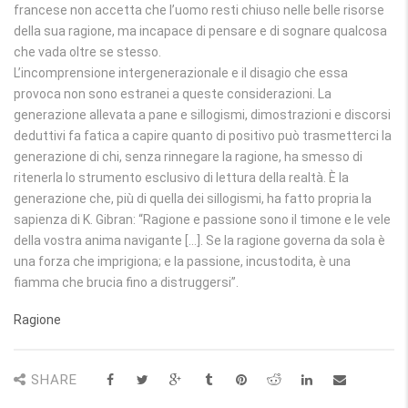
francese non accetta che l’uomo resti chiuso nelle belle risorse
della sua ragione, ma incapace di pensare e di sognare qualcosa
che vada oltre se stesso.
L’incomprensione intergenerazionale e il disagio che essa
provoca non sono estranei a queste considerazioni. La
generazione allevata a pane e sillogismi, dimostrazioni e discorsi
deduttivi fa fatica a capire quanto di positivo può trasmetterci la
generazione di chi, senza rinnegare la ragione, ha smesso di
ritenerla lo strumento esclusivo di lettura della realtà. È la
generazione che, più di quella dei sillogismi, ha fatto propria la
sapienza di K. Gibran: “Ragione e passione sono il timone e le vele
della vostra anima navigante […]. Se la ragione governa da sola è
una forza che imprigiona; e la passione, incustodita, è una
fiamma che brucia fino a distruggersi”.
Ragione
SHARE