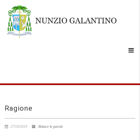
Ragione
27/10/2019
Abitare le parole