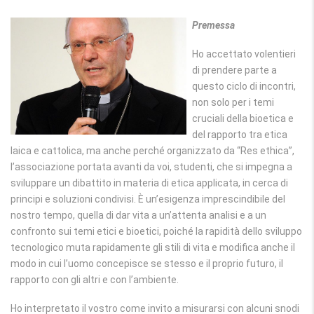
Premessa
Ho accettato volentieri
di prendere parte a
questo ciclo di incontri,
non solo per i temi
cruciali della bioetica e
del rapporto tra etica
laica e cattolica, ma anche perché organizzato da “Res ethica”,
l’associazione portata avanti da voi, studenti, che si impegna a
sviluppare un dibattito in materia di etica applicata, in cerca di
principi e soluzioni condivisi. È un’esigenza imprescindibile del
nostro tempo, quella di dar vita a un’attenta analisi e a un
confronto sui temi etici e bioetici, poiché la rapidità dello sviluppo
tecnologico muta rapidamente gli stili di vita e modifica anche il
modo in cui l’uomo concepisce se stesso e il proprio futuro, il
rapporto con gli altri e con l’ambiente.
Ho interpretato il vostro come invito a misurarsi con alcuni snodi