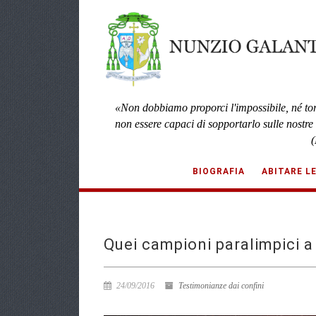
«Non dobbiamo proporci l'impossibile, né to
non essere capaci di sopportarlo sulle nostre
(
BIOGRAFIA
ABITARE L
Quei campioni paralimpici a
24/09/2016
Testimonianze dai confini