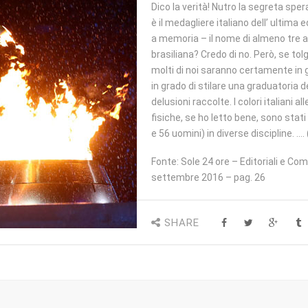
Dico la verità! Nutro la segreta s
è il medagliere italiano dell’ ultim
a memoria – il nome di almeno tre at
brasiliana? Credo di no. Però, se tol
molti di noi saranno certamente in
in grado di stilare una graduatoria d
delusioni raccolte. I colori italiani a
fisiche, se ho letto bene, sono stati 
e 56 uomini) in diverse discipline. …. 
Fonte: Sole 24 ore – Editoriali e Co
settembre 2016 – pag. 26
SHARE