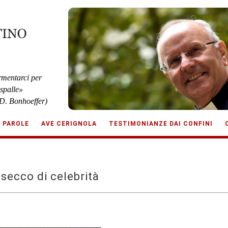
rmentarci per
 spalle»
D. Bonhoeffer)
E PAROLE
AVE CERIGNOLA
TESTIMONIANZE DAI CONFINI
 secco di celebrità