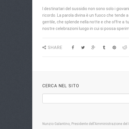
I destinatari del sussidio non sono solo i giovani
ricordo. La parola divina è un fuoco che tende a 
gentile, che splende nella notte e che offre a t
nostre celebrazioni luogo in cui si possa sperim
SHARE
CERCA NEL SITO
Nunzio Galantino, Presidente dell'Amministrazione del 