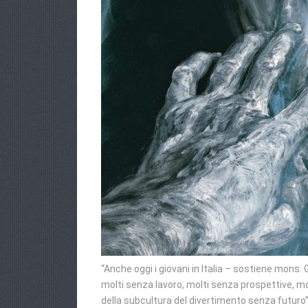
“Anche oggi i giovani in Italia – sostiene mons.
molti senza lavoro, molti senza prospettive, molt
della subcultura del divertimento senza futuro”