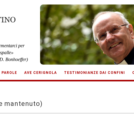
rmentarci per
 spalle»
D. Bonhoeffer)
E PAROLE
AVE CERIGNOLA
TESTIMONIANZE DAI CONFINI
e mantenuto)