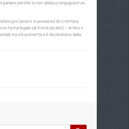
el parlare, perché tu non abbia a vergognarti se
latino pro (avanti, in presenza di) e mittere
n forma legale (di fronte ad altri) – di fare o
onale tra chi promette e il destinatario della