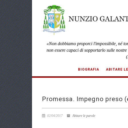
«Non dobbiamo proporci l'impossibile, né to
non essere capaci di sopportarlo sulle nostre
(
BIOGRAFIA
ABITARE L
Promessa. Impegno preso (
02/04/2017
Abitare le parole