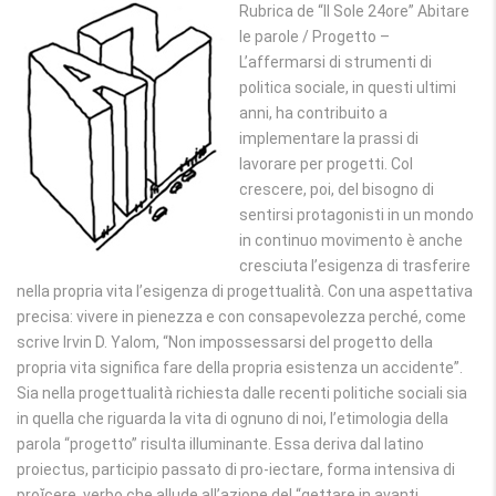
Rubrica de “Il Sole 24ore” Abitare
le parole / Progetto –
L’affermarsi di strumenti di
politica sociale, in questi ultimi
anni, ha contribuito a
implementare la prassi di
lavorare per progetti. Col
crescere, poi, del bisogno di
sentirsi protagonisti in un mondo
in continuo movimento è anche
cresciuta l’esigenza di trasferire
nella propria vita l’esigenza di progettualità. Con una aspettativa
precisa: vivere in pienezza e con consapevolezza perché, come
scrive Irvin D. Yalom, “Non impossessarsi del progetto della
propria vita significa fare della propria esistenza un accidente”.
Sia nella progettualità richiesta dalle recenti politiche sociali sia
in quella che riguarda la vita di ognuno di noi, l’etimologia della
parola “progetto” risulta illuminante. Essa deriva dal latino
proiectus, participio passato di pro-iectare, forma intensiva di
proĭcere, verbo che allude all’azione del “gettare in avanti