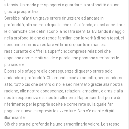
stessi». Un modo per spingerci a guardare la profondità da una
giusta prospettiva.
Sarebbe infatti un grave errore rinunziare ad andare in
profondità, alla ricerca di quello che si è al fondo, e così accettare
le dinamiche che definiscono la nostra identità. Evitando il viaggio
nella profondità che ci rende familiari con la verità di noi stessi, ci
condanneremmo a restare vittime di quanto in maniera
rassicurante ci offre la superficie; comprese relazioni che
appaiono come le più solide e parole che possono sembrarci le
più sincere.
È possibile sfuggire alle conseguenze di questo errore solo
andando in profondità. Chiamando cioè a raccolta, per prenderne
atto, tutto ciò che dentro di noi è sedimentato grazie alla nostra
ragione, alle nostre conoscenze, relazioni, emozioni, e grazie alla
nostra esperienza e ai nostri fallimenti. Rappresenta il punto di
riferimento per le proprie scelte e come rete sulla quale far
poggiare nuove e impreviste avventure. Non c’è niente di più
illuminante!
Ciò che sta nel profondo ha uno straordinario valore. Lo stesso