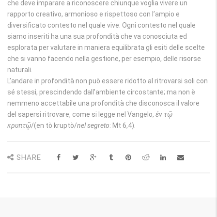
che deve imparare a riconoscere chiunque voglia vivere un
rapporto creativo, armonioso e rispettoso con l’ampio e
diversificato contesto nel quale vive. Ogni contesto nel quale
siamo inseriti ha una sua profondità che va conosciuta ed
esplorata per valutare in maniera equilibrata gli esiti delle scelte
che si vanno facendo nella gestione, per esempio, delle risorse
naturali.
L’andare in profondità non può essere ridotto al ritrovarsi soli con
sé stessi, prescindendo dall’ambiente circostante; ma non è
nemmeno accettabile una profondità che disconosca il valore
del sapersi ritrovare, come si legge nel Vangelo,
ἐν τῷ
κρυπτῷ
/(en tò kruptò/
nel segreto
: Mt 6,4).
SHARE