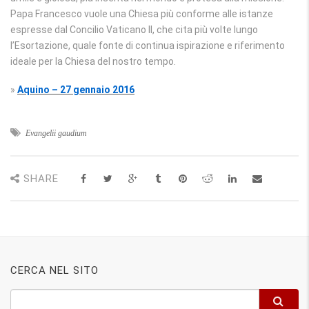
Papa Francesco vuole una Chiesa più conforme alle istanze
espresse dal Concilio Vaticano II, che cita più volte lungo
l’Esortazione, quale fonte di continua ispirazione e riferimento
ideale per la Chiesa del nostro tempo.
»
Aquino – 27 gennaio 2016
Evangelii gaudium
SHARE
CERCA NEL SITO