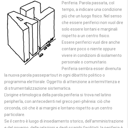
Periferia. Parola passata, col
tempo, a indicare una condizione
più che un luogo fisico. Nel senso
che essere periferici non vuol dire
solo essere lontani e marginali
rispetto a un centro fisico.
Essere periferici vuol dire anche
contare poco o niente oppure
vivere in condizioni di isolamento
personale o comunitario.
Periferia sembra esser divenuta
la nuova parola passepartout in ogni dibattito politico o
programma elettorale. Oggetto di attenzione a intermittenza e
di strumentalizzazione sistematica.
L’origine etimologica della parola periferia si trova nel latino
peripherĭa, con antecedenti nel greco peri-phéreia: ciò che
circonda, ciò che è ai margini e lontano rispetto a un centro
particolare.
Se il centro è luogo di insediamento storico, dell’amministrazione
e del governo, delle relazioni e degli scambi facilitati, la periferia è