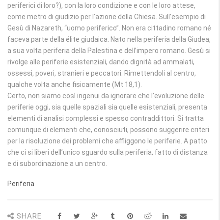
periferici di loro?), con la loro condizione e con le loro attese,
come metro di giudizio per l’azione della Chiesa. Sull’esempio di
Gesù di Nazareth, “uomo periferico”. Non era cittadino romano né
faceva parte della élite giudaica. Nato nella periferia della Giudea,
a sua volta periferia della Palestina e dell’impero romano. Gesù si
rivolge alle periferie esistenziali, dando dignità ad ammalati,
ossessi, poveri, stranieri e peccatori. Rimettendoli al centro,
qualche volta anche fisicamente (Mt 18,1).
Certo, non siamo così ingenui da ignorare che l’evoluzione delle
periferie oggi, sia quelle spaziali sia quelle esistenziali, presenta
elementi di analisi complessi e spesso contraddittori. Si tratta
comunque di elementi che, conosciuti, possono suggerire criteri
per la risoluzione dei problemi che affliggono le periferie. A patto
che ci si liberi dell’unico sguardo sulla periferia, fatto di distanza
e di subordinazione a un centro.
Periferia
SHARE