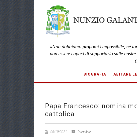
«Non dobbiamo proporci l'impossibile, né to
non essere capaci di sopportarlo sulle nostre
(
BIOGRAFIA
ABITARE L
Papa Francesco: nomina mon
cattolica
06/10/2021
Interviste