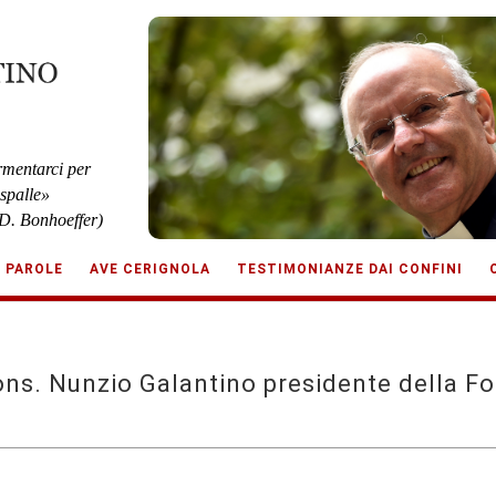
rmentarci per
 spalle»
D. Bonhoeffer)
E PAROLE
AVE CERIGNOLA
TESTIMONIANZE DAI CONFINI
s. Nunzio Galantino presidente della Fo