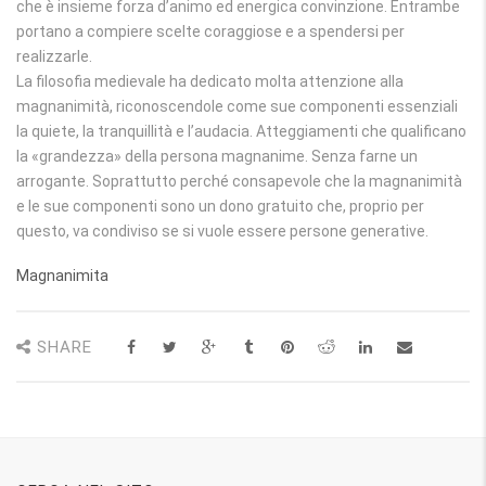
che è insieme forza d’animo ed energica convinzione. Entrambe
portano a compiere scelte coraggiose e a spendersi per
realizzarle.
La filosofia medievale ha dedicato molta attenzione alla
magnanimità, riconoscendole come sue componenti essenziali
la quiete, la tranquillità e l’audacia. Atteggiamenti che qualificano
la «grandezza» della persona magnanime. Senza farne un
arrogante. Soprattutto perché consapevole che la magnanimità
e le sue componenti sono un dono gratuito che, proprio per
questo, va condiviso se si vuole essere persone generative.
Magnanimita
SHARE