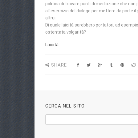
politica di trovare punti di mediazione che non pr
all’esercizio del dialogo per mettere da parte i
altrui.
Di quale laicità sarebbero portatori, ad esempio
ostentata volgarità?
Laicità
SHARE
CERCA NEL SITO