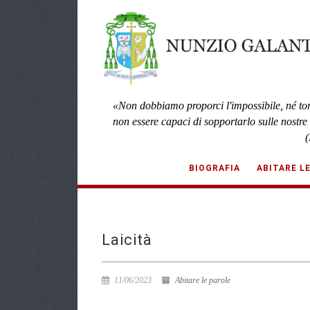
«Non dobbiamo proporci l'impossibile, né to
non essere capaci di sopportarlo sulle nostre
(
BIOGRAFIA
ABITARE L
Laicità
11/06/2023
Abitare le parole