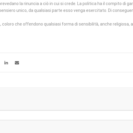
evedano la rinuncia a ciò in cui si crede. La politica ha il compito di gar
l pensiero unico, da qualsiasi parte esso venga esercitato. Di conseguenz
, coloro che offendono qualsiasi forma di sensibilità, anche religiosa, 