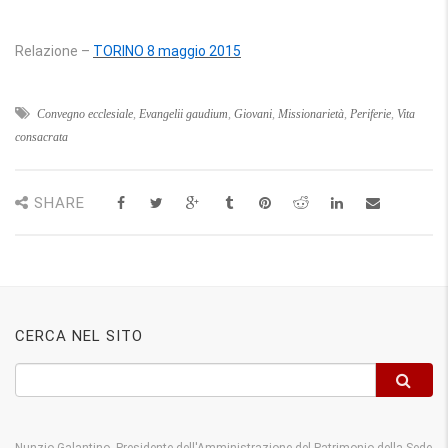
Relazione –
TORINO 8 maggio 2015
Convegno ecclesiale
,
Evangelii gaudium
,
Giovani
,
Missionarietà
,
Periferie
,
Vita
consacrata
SHARE
CERCA NEL SITO