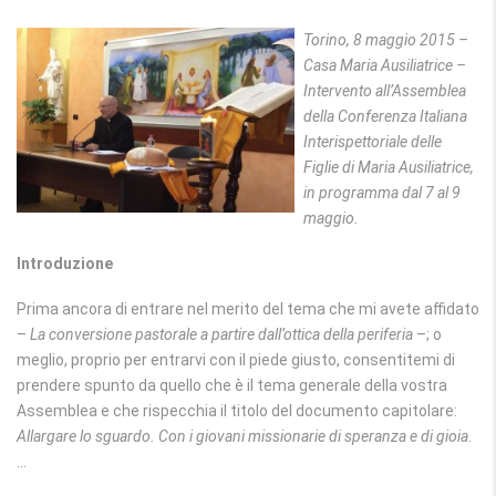
Torino, 8 maggio 2015 –
Casa Maria Ausiliatrice –
Intervento all’Assemblea
della Conferenza Italiana
Interispettoriale delle
Figlie di Maria Ausiliatrice,
in programma dal 7 al 9
maggio.
Introduzione
Prima ancora di entrare nel merito del tema che mi avete affidato
–
La conversione pastorale a partire dall’ottica della periferia
–; o
meglio, proprio per entrarvi con il piede giusto, consentitemi di
prendere spunto da quello che è il tema generale della vostra
Assemblea e che rispecchia il titolo del documento capitolare:
Allargare lo sguardo. Con i giovani missionarie di speranza e di gioia
.
…