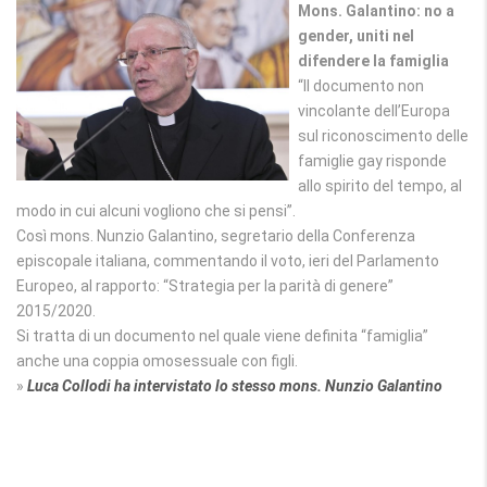
Mons. Galantino: no a
gender, uniti nel
difendere la famiglia
“Il documento non
vincolante dell’Europa
sul riconoscimento delle
famiglie gay risponde
allo spirito del tempo, al
modo in cui alcuni vogliono che si pensi”.
Così mons. Nunzio Galantino, segretario della Conferenza
episcopale italiana, commentando il voto, ieri del Parlamento
Europeo, al rapporto: “Strategia per la parità di genere”
2015/2020.
Si tratta di un documento nel quale viene definita “famiglia”
anche una coppia omosessuale con figli.
»
Luca Collodi ha intervistato lo stesso mons. Nunzio Galantino