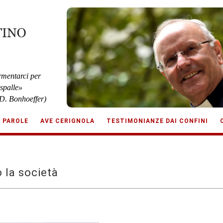
rmentarci per
 spalle»
D. Bonhoeffer)
E PAROLE
AVE CERIGNOLA
TESTIMONIANZE DAI CONFINI
 la società