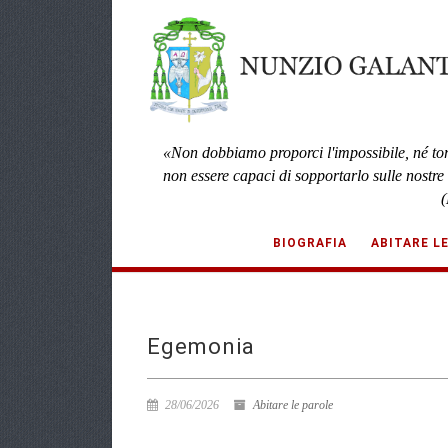
«Non dobbiamo proporci l'impossibile, né to
non essere capaci di sopportarlo sulle nostre
(
BIOGRAFIA
ABITARE L
Egemonia
28/06/2026
Abitare le parole