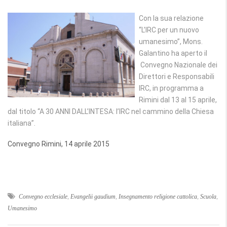
Con la sua relazione
“L’IRC per un nuovo
umanesimo”, Mons.
Galantino ha aperto il
Convegno Nazionale dei
Direttori e Responsabili
IRC, in programma a
Rimini dal 13 al 15 aprile,
dal titolo “A 30 ANNI DALL’INTESA: l’IRC nel cammino della Chiesa
italiana”.
Convegno Rimini, 14 aprile 2015
Convegno ecclesiale
,
Evangelii gaudium
,
Insegnamento religione cattolica
,
Scuola
,
Umanesimo