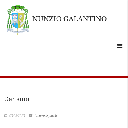
Censura
03/09/2023
Abitare le parole