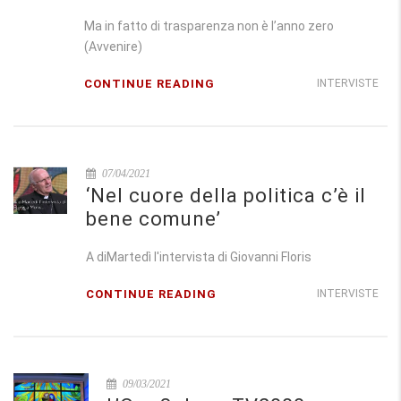
Ma in fatto di trasparenza non è l’anno zero
(Avvenire)
CONTINUE READING
INTERVISTE
07/04/2021
‘Nel cuore della politica c’è il
bene comune’
A diMartedì l'intervista di Giovanni Floris
CONTINUE READING
INTERVISTE
09/03/2021