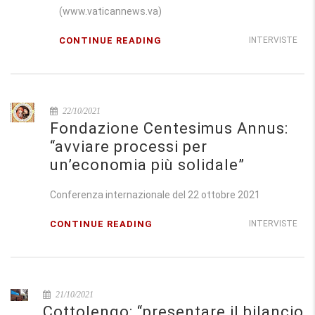
(www.vaticannews.va)
CONTINUE READING
INTERVISTE
22/10/2021
Fondazione Centesimus Annus:
“avviare processi per
un’economia più solidale”
Conferenza internazionale del 22 ottobre 2021
CONTINUE READING
INTERVISTE
21/10/2021
Cottolengo: “presentare il bilancio