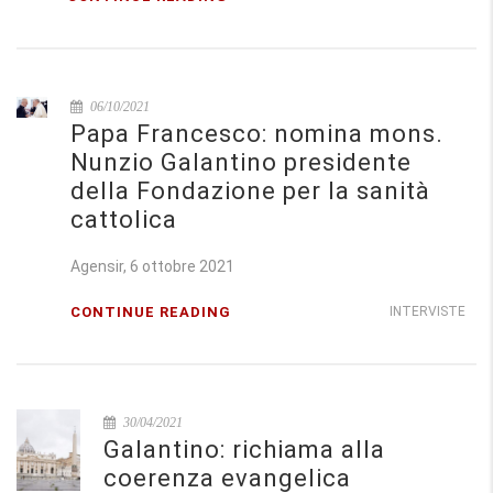
06/10/2021
Papa Francesco: nomina mons.
Nunzio Galantino presidente
della Fondazione per la sanità
cattolica
Agensir, 6 ottobre 2021
CONTINUE READING
INTERVISTE
30/04/2021
Galantino: richiama alla
coerenza evangelica