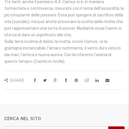
Tra tanti, anche il pensiero di A. Camus si è, in maniera
tormentata e controversa, misurato con il tema dell’assurdità, la
più straziante delle passioni. Essa può spingere al sacrificio della
vita (suicidio), ma può anche provocare la scelta della rivolta che
può rappresentare una sorta di ascesi. Mediante essa l’uomo si
sforza di dare un significato alla vita.
Sulla terra ricolma di dolori, la rivolta, scrive Camus, «è la
gramigna instancabile, l’amaro nutrimento, il vento duro venuto
dai mari, l’antica e nuova aurora. Con lei rifaremo l’anima di
questo tempo» (
L’uomo in rivolta
).
SHARE
CERCA NEL SITO