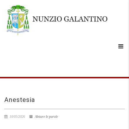
Anestesia
10/05/2026
Abitare le parole