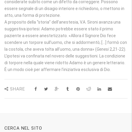
considerate subito come un difetto da correggere. Possono
essere segnale di un disagio interiore e richiedono, o mettono in
atto, una forma di protezione.
A proposito della “storia” dell’anestesia, V.A. Sironi avanza una
suggestiva ipotesi: Adamo potrebbe essere stato il primo
paziente a essere anestetizzato. «Allora il Signore Dio fece
scendere un torpore sull’uomo, che si addormentò; […] formò con
la costola, che aveva tolta all’uomo, una donna» (
Genesi
2,21-22).
L’ipotesi va confinata nel novero delle suggestioni. La condizione
di torpore nella quale viene ridotto Adamo è un genere letterario.
È un modo cioè per affermare l’iniziativa esclusiva di Dio.
SHARE
CERCA NEL SITO