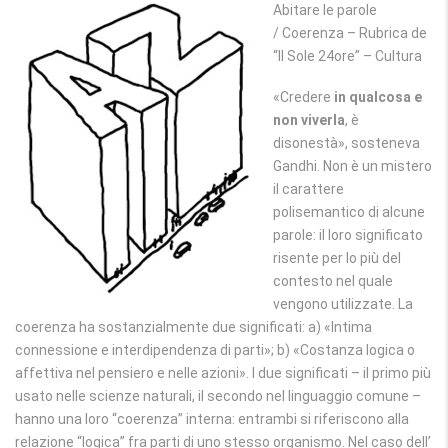
Abitare le parole
/ Coerenza – Rubrica de
“Il Sole 24ore” – Cultura
«Credere
in qualcosa e
non viverla
, è
disonestà», sosteneva
Gandhi. Non è un mistero
il carattere
polisemantico di alcune
parole: il loro significato
risente per lo più del
contesto nel quale
vengono utilizzate. La
coerenza ha sostanzialmente due significati: a) «Intima
connessione e interdipendenza di parti»; b) «Costanza logica o
affettiva nel pensiero e nelle azioni». I due significati – il primo più
usato nelle scienze naturali, il secondo nel linguaggio comune –
hanno una loro “coerenza” interna: entrambi si riferiscono alla
relazione “logica” fra parti di uno stesso organismo. Nel caso dell’